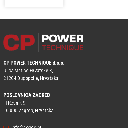
CP POWER TECHNIQUE d.o.o.
Ulica Matice Hrvatske 3,
21204 Dugopolje, Hrvatska
POSLOVNICA ZAGREB
III Resnik 9,
10 000 Zagreb, Hrvatska
info@copco.hr