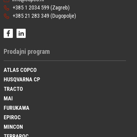
+385 1 2034 599
(Zagreb)
+385 21 283 349
(Dugopolje)
Prodajni program
ATLAS COPCO
HUSQVARNA CP
TRACTO
MAI
FURUKAWA
EPIROC
MINCON
TERRAROC