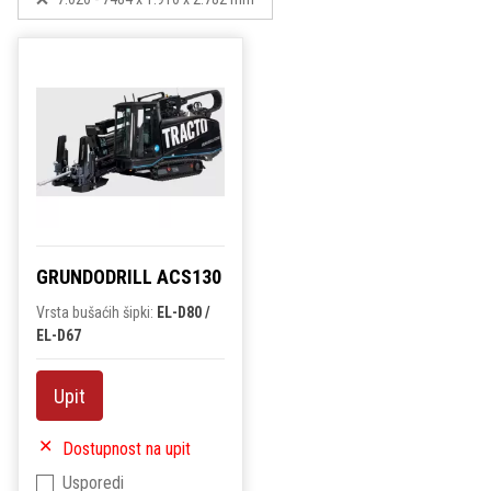
GRUNDODRILL ACS130
Vrsta bušaćih šipki:
EL-D80 /
EL-D67
Upit
Dostupnost na upit
Usporedi