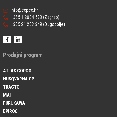
info@copco.hr
+385 1 2034 599
(Zagreb)
+385 21 283 349
(Dugopolje)
Prodajni program
ATLAS COPCO
HUSQVARNA CP
TRACTO
MAI
FURUKAWA
EPIROC