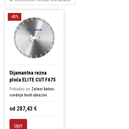
-40%
Dijamantna rezna
ploča ELITE CUT F675
Prikladno za:
Zeleni beton:
srednje tvrdi abrazivi
od 287,43 €
Upit