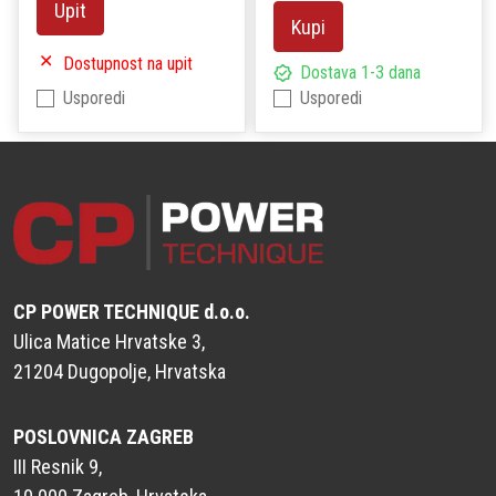
Upit
Kupi
Dostupnost na upit
Dostava 1-3 dana
Usporedi
Usporedi
CP POWER TECHNIQUE d.o.o.
Ulica Matice Hrvatske 3,
21204 Dugopolje, Hrvatska
POSLOVNICA ZAGREB
III Resnik 9,