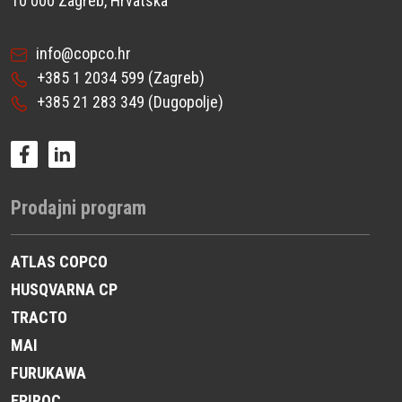
10 000 Zagreb, Hrvatska
info@copco.hr
+385 1 2034 599
(Zagreb)
+385 21 283 349
(Dugopolje)
Prodajni program
ATLAS COPCO
HUSQVARNA CP
TRACTO
MAI
FURUKAWA
EPIROC