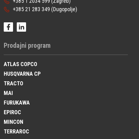
+385 1 2034 599
(Zagreb)
+385 21 283 349
(Dugopolje)
Prodajni program
ATLAS COPCO
HUSQVARNA CP
TRACTO
MAI
FURUKAWA
EPIROC
MINCON
TERRAROC