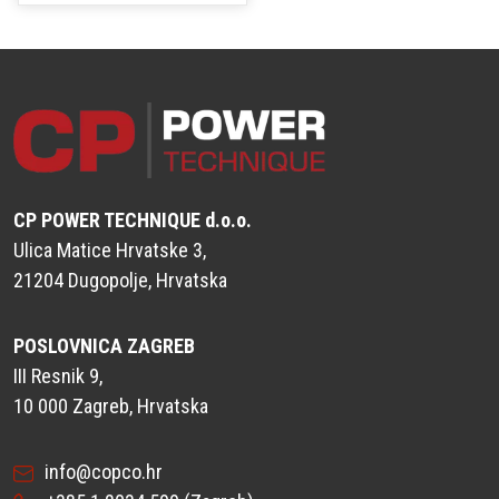
CP POWER TECHNIQUE d.o.o.
Ulica Matice Hrvatske 3,
21204 Dugopolje, Hrvatska
POSLOVNICA ZAGREB
III Resnik 9,
10 000 Zagreb, Hrvatska
info@copco.hr