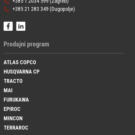
+385 1 2034 599
(Zagreb)
+385 21 283 349
(Dugopolje)
Prodajni program
ATLAS COPCO
HUSQVARNA CP
TRACTO
MAI
FURUKAWA
EPIROC
MINCON
TERRAROC