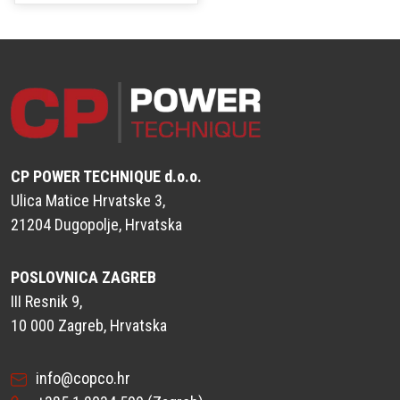
CP POWER TECHNIQUE d.o.o.
Ulica Matice Hrvatske 3,
21204 Dugopolje, Hrvatska
POSLOVNICA ZAGREB
III Resnik 9,
10 000 Zagreb, Hrvatska
info@copco.hr