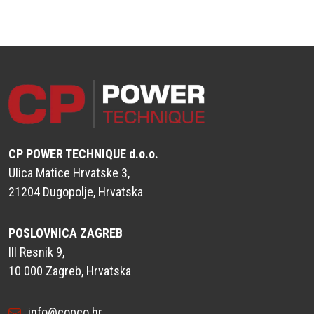
CP POWER TECHNIQUE d.o.o.
Ulica Matice Hrvatske 3,
21204 Dugopolje, Hrvatska
POSLOVNICA ZAGREB
III Resnik 9,
10 000 Zagreb, Hrvatska
info@copco.hr