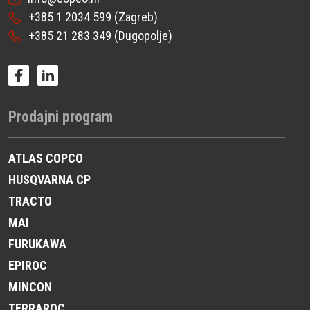
+385 1 2034 599
(Zagreb)
+385 21 283 349
(Dugopolje)
Prodajni program
ATLAS COPCO
HUSQVARNA CP
TRACTO
MAI
FURUKAWA
EPIROC
MINCON
TERRAROC