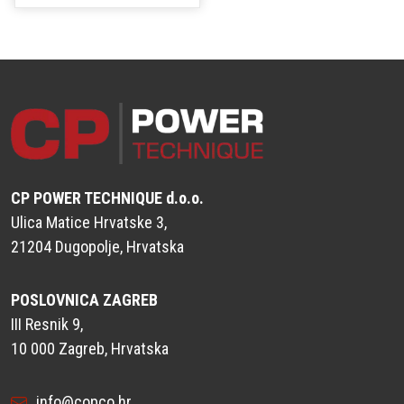
CP POWER TECHNIQUE d.o.o.
Ulica Matice Hrvatske 3,
21204 Dugopolje, Hrvatska
POSLOVNICA ZAGREB
III Resnik 9,
10 000 Zagreb, Hrvatska
info@copco.hr