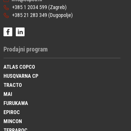
+385 1 2034 599
(Zagreb)
+385 21 283 349
(Dugopolje)
Prodajni program
ATLAS COPCO
HUSQVARNA CP
TRACTO
MAI
FURUKAWA
EPIROC
MINCON
TERRAROC