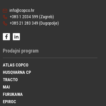
info@copco.hr
+385 1 2034 599
(Zagreb)
+385 21 283 349
(Dugopolje)
Prodajni program
ATLAS COPCO
HUSQVARNA CP
TRACTO
MAI
FURUKAWA
EPIROC