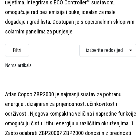
uvjetima. Integriran s ECO Controller™ sustavom,
omogućuje rad bez emisija i buke, idealan za male
događaje i gradilišta. Dostupan je s opcionalnim sklopivim
solarnim panelima za punjenje
Filtri
Nema artikala
Atlas Copco ZBP2000 je najmanji sustav za pohranu
energije , dizajniran za prijenosnost, učinkovitost i
održivost . Njegova kompaktna veličina i napredne funkcije
omogućuju čistu i tihu energiju u različitim okruženjima. 1.
Zašto odabrati ZBP2000? ZBP2000 donosi niz prednosti