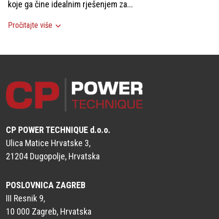
koje ga čine idealnim rješenjem za...
Pročitajte više
CP POWER TECHNIQUE d.o.o.
Ulica Matice Hrvatske 3,
21204 Dugopolje, Hrvatska
POSLOVNICA ZAGREB
III Resnik 9,
10 000 Zagreb, Hrvatska