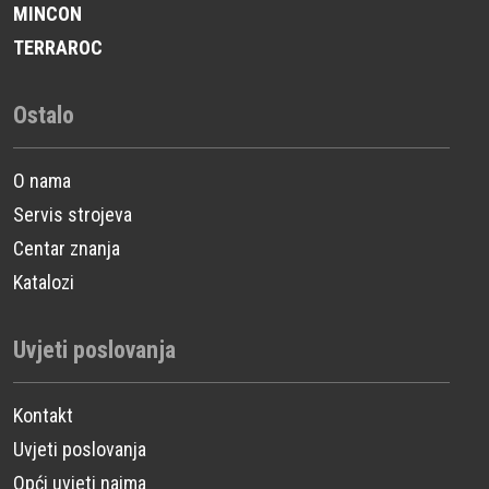
MINCON
TERRAROC
Ostalo
O nama
Servis strojeva
Centar znanja
Katalozi
Uvjeti poslovanja
Kontakt
Uvjeti poslovanja
Opći uvjeti najma