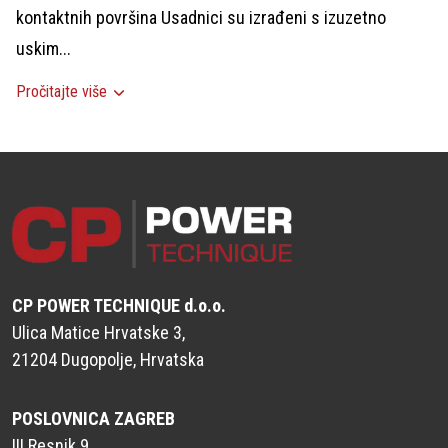
kontaktnih površina Usadnici su izrađeni s izuzetno
uskim...
Pročitajte više
CP POWER TECHNIQUE d.o.o.
Ulica Matice Hrvatske 3,
21204 Dugopolje, Hrvatska
POSLOVNICA ZAGREB
III Resnik 9,