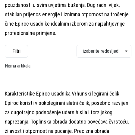
pouzdanosti u svim uvjetima bušenja. Dug radni vijek,
stabilan prijenos energije i iznimna otpornost na trošenje
čine Epiroc usadnike idealnim izborom za najzahtjevnije
profesionalne primjene.
Filtri
Nema artikala
Karakteristike Epiroc usadnika Vrhunski legirani čelik
Epiroc koristi visokolegirani alatni čelik, posebno razvijen
za dugotrajno podnošenje udarnih sila i torzijskog
naprezanja. Toplinska obrada dodatno povećava čvrstoću,
žilavost i otpornost na pucanje. Precizna obrada