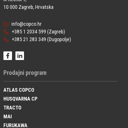
10 000 Zagreb, Hrvatska
info@copco.hr
+385 1 2034 599
(Zagreb)
+385 21 283 349
(Dugopolje)
Prodajni program
ATLAS COPCO
HUSQVARNA CP
TRACTO
MAI
FURUKAWA