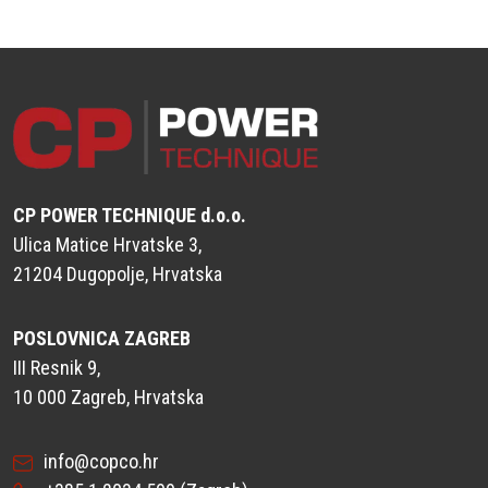
CP POWER TECHNIQUE d.o.o.
Ulica Matice Hrvatske 3,
21204 Dugopolje, Hrvatska
POSLOVNICA ZAGREB
III Resnik 9,
10 000 Zagreb, Hrvatska
info@copco.hr