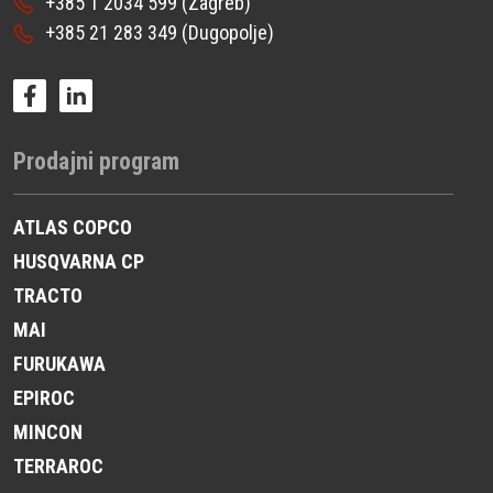
+385 1 2034 599
(Zagreb)
+385 21 283 349
(Dugopolje)
Prodajni program
ATLAS COPCO
HUSQVARNA CP
TRACTO
MAI
FURUKAWA
EPIROC
MINCON
TERRAROC