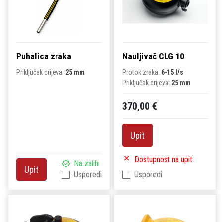
Puhalica zraka
Nauljivač CLG 10
Priključak crijeva:
25 mm
Protok zraka:
6-15 l/s
Priključak crijeva:
25 mm
370,00 €
Upit
Dostupnost na upit
Na zalihi
Upit
Usporedi
Usporedi