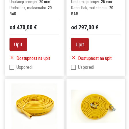
Unutarnji promjer:
20 mm
Unutarnji promjer:
25 mm
Radni tlak, maksimalni:
20
Radni tlak, maksimalni:
20
BAR
BAR
od 470,00 €
od 797,00 €
Upit
Upit
Dostupnost na upit
Dostupnost na upit
Usporedi
Usporedi