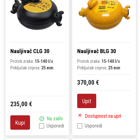
Nauljivač CLG 30
Nauljivač BLG 30
Protok zraka:
15-140 l/s
Protok zraka:
15-140 l/s
Priključak crijeva:
25 mm
Priključak crijeva:
25 mm
370,00 €
Upit
235,00 €
Dostupnost na upit
Na zalihi
Kupi
Usporedi
Usporedi