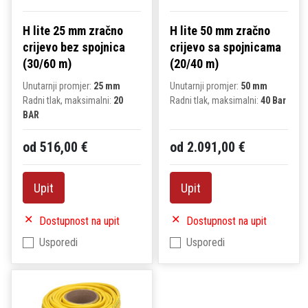
H lite 25 mm zračno
H lite 50 mm zračno
crijevo bez spojnica
crijevo sa spojnicama
(30/60 m)
(20/40 m)
Unutarnji promjer:
25 mm
Unutarnji promjer:
50 mm
Radni tlak, maksimalni:
20
Radni tlak, maksimalni:
40 Bar
BAR
od 516,00 €
od 2.091,00 €
Upit
Upit
Dostupnost na upit
Dostupnost na upit
Usporedi
Usporedi