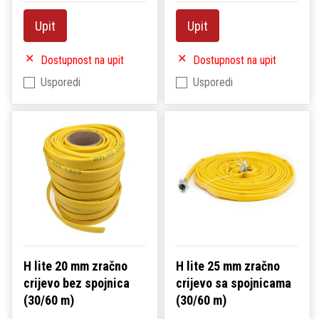
Upit
Upit
Dostupnost na upit
Dostupnost na upit
Usporedi
Usporedi
H lite 20 mm zračno
H lite 25 mm zračno
crijevo bez spojnica
crijevo sa spojnicama
(30/60 m)
(30/60 m)