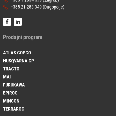
+385 21 283 349
(Dugopolje)
Prodajni program
ATLAS COPCO
HUSQVARNA CP
TRACTO
MAI
FURUKAWA
EPIROC
MINCON
TERRAROC