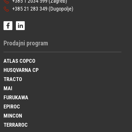
+385 1 2034 599
(Zagreb)
+385 21 283 349
(Dugopolje)
Prodajni program
ATLAS COPCO
HUSQVARNA CP
TRACTO
MAI
FURUKAWA
EPIROC
MINCON
TERRAROC