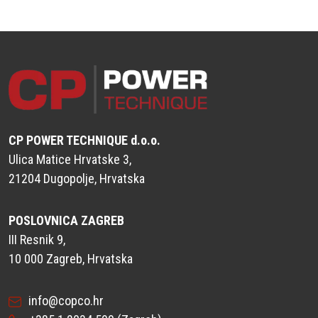
CP POWER TECHNIQUE d.o.o.
Ulica Matice Hrvatske 3,
21204 Dugopolje, Hrvatska
POSLOVNICA ZAGREB
III Resnik 9,
10 000 Zagreb, Hrvatska
info@copco.hr