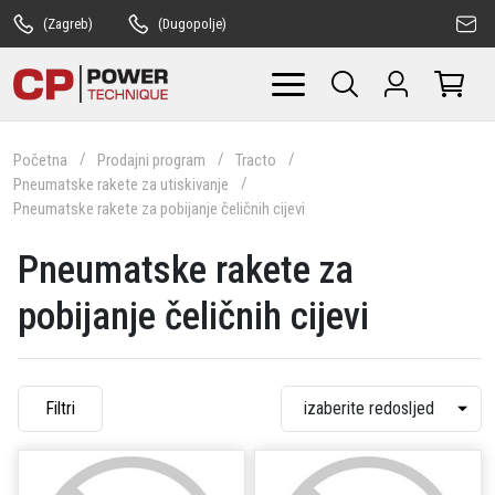
(Zagreb)
(Dugopolje)
Početna
Prodajni program
Tracto
Pneumatske rakete za utiskivanje
Pneumatske rakete za pobijanje čeličnih cijevi
Pneumatske rakete za
pobijanje čeličnih cijevi
Filtri