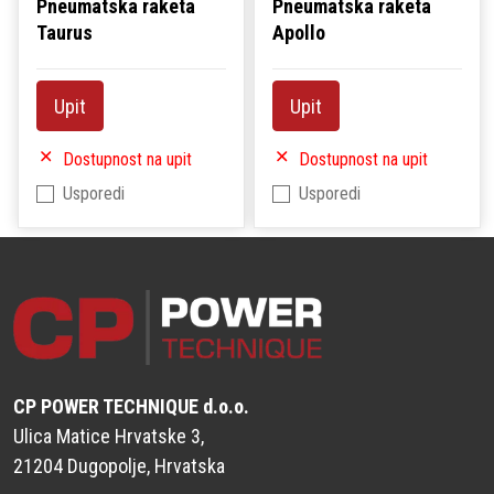
Pneumatska raketa
Pneumatska raketa
Taurus
Apollo
Upit
Upit
Dostupnost na upit
Dostupnost na upit
Usporedi
Usporedi
CP POWER TECHNIQUE d.o.o.
Ulica Matice Hrvatske 3,
21204 Dugopolje, Hrvatska