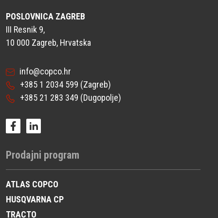
POSLOVNICA ZAGREB
III Resnik 9,
10 000 Zagreb, Hrvatska
info@copco.hr
+385 1 2034 599
(Zagreb)
+385 21 283 349
(Dugopolje)
Prodajni program
ATLAS COPCO
HUSQVARNA CP
TRACTO