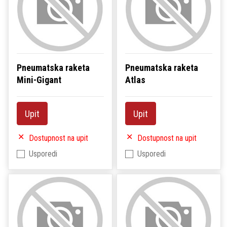
Pneumatska raketa
Pneumatska raketa
Mini-Gigant
Atlas
Upit
Upit
Dostupnost na upit
Dostupnost na upit
Usporedi
Usporedi