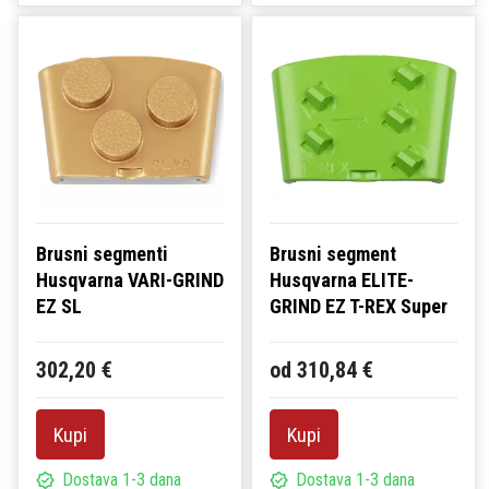
Brusni segmenti
Brusni segment
Husqvarna VARI-GRIND
Husqvarna ELITE-
EZ SL
GRIND EZ T-REX Super
302,20 €
od 310,84 €
Kupi
Kupi
Dostava 1-3 dana
Dostava 1-3 dana