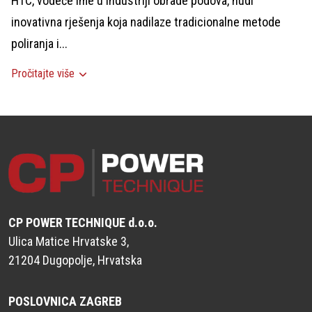
HTC, vodeće ime u industriji obrade podova, nudi
inovativna rješenja koja nadilaze tradicionalne metode
poliranja i...
Pročitajte više
CP POWER TECHNIQUE d.o.o.
Ulica Matice Hrvatske 3,
21204 Dugopolje, Hrvatska
POSLOVNICA ZAGREB