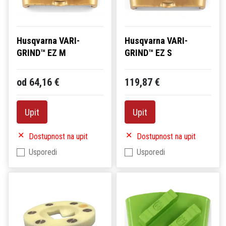
Husqvarna VARI-
Husqvarna VARI-
GRIND™ EZ M
GRIND™ EZ S
od 64,16 €
119,87 €
Upit
Upit
Dostupnost na upit
Dostupnost na upit
Usporedi
Usporedi