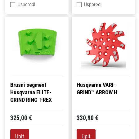
Usporedi
Usporedi
Brusni segment
Husqvarna VARI-
Husqvarna ELITE-
GRIND™ ARROW H
GRIND RING T-REX
325,00 €
330,90 €
Upit
Upit