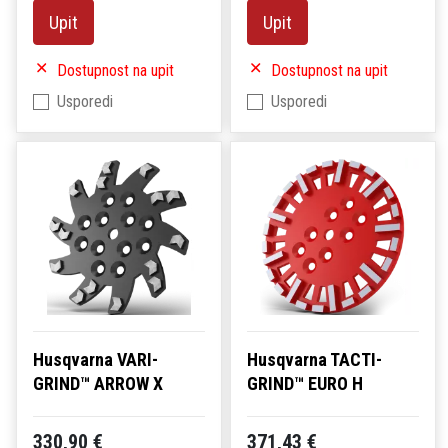
Upit
Upit
Dostupnost na upit
Dostupnost na upit
Usporedi
Usporedi
Husqvarna VARI-
Husqvarna TACTI-
GRIND™ ARROW X
GRIND™ EURO H
330,90 €
371,43 €