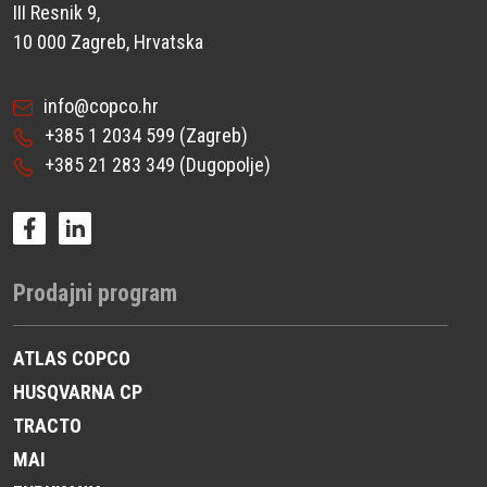
III Resnik 9,
10 000 Zagreb, Hrvatska
info@copco.hr
+385 1 2034 599
(Zagreb)
+385 21 283 349
(Dugopolje)
Prodajni program
ATLAS COPCO
HUSQVARNA CP
TRACTO
MAI