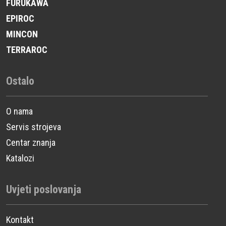
FURUKAWA
EPIROC
MINCON
TERRAROC
Ostalo
O nama
Servis strojeva
Centar znanja
Katalozi
Uvjeti poslovanja
Kontakt