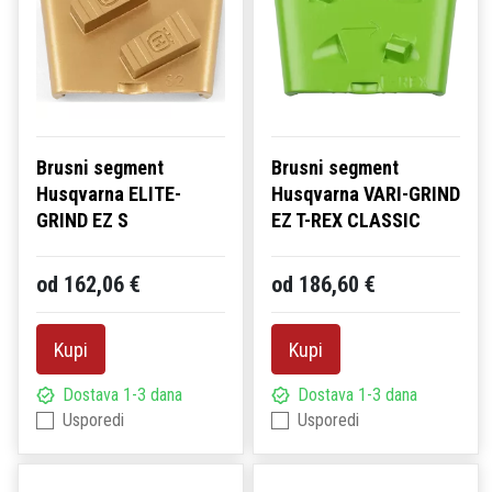
Brusni segment
Brusni segment
Husqvarna ELITE-
Husqvarna VARI-GRIND
GRIND EZ S
EZ T-REX CLASSIC
od 162,06 €
od 186,60 €
Kupi
Kupi
Dostava 1-3 dana
Dostava 1-3 dana
Usporedi
Usporedi