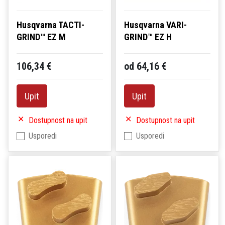
Husqvarna TACTI-
Husqvarna VARI-
GRIND™ EZ M
GRIND™ EZ H
106,34 €
od 64,16 €
Upit
Upit
Dostupnost na upit
Dostupnost na upit
Usporedi
Usporedi