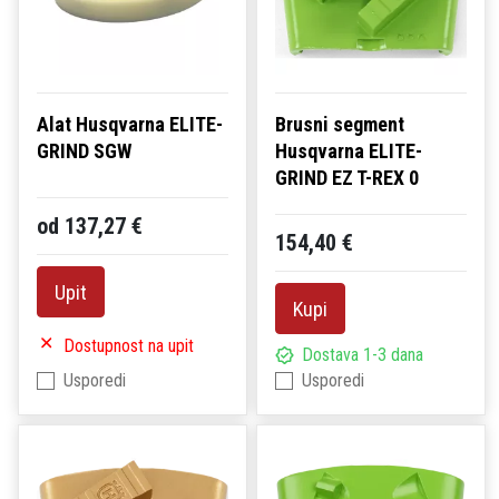
Alat Husqvarna ELITE-
Brusni segment
GRIND SGW
Husqvarna ELITE-
GRIND EZ T-REX 0
od 137,27 €
154,40 €
Upit
Kupi
Dostupnost na upit
Dostava 1-3 dana
Usporedi
Usporedi