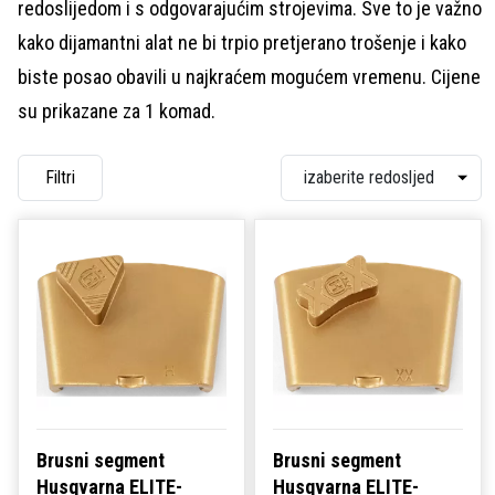
redoslijedom i s odgovarajućim strojevima. Sve to je važno
kako dijamantni alat ne bi trpio pretjerano trošenje i kako
biste posao obavili u najkraćem mogućem vremenu. Cijene
su prikazane za 1 komad.
Filtri
Brusni segment
Brusni segment
Husqvarna ELITE-
Husqvarna ELITE-