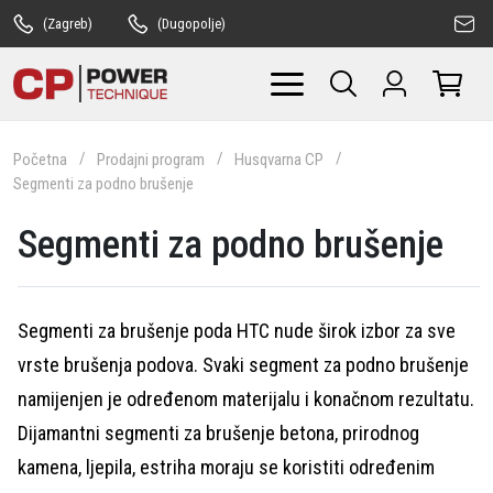
(Zagreb)
(Dugopolje)
Početna
Prodajni program
Husqvarna CP
Segmenti za podno brušenje
Segmenti za podno brušenje
Segmenti za brušenje poda HTC nude širok izbor za sve
vrste brušenja podova. Svaki segment za podno brušenje
namijenjen je određenom materijalu i konačnom rezultatu.
Dijamantni segmenti za brušenje betona, prirodnog
kamena, ljepila, estriha moraju se koristiti određenim