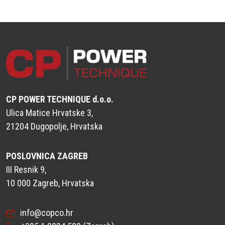
CP POWER TECHNIQUE d.o.o.
Ulica Matice Hrvatske 3,
21204 Dugopolje, Hrvatska
POSLOVNICA ZAGREB
III Resnik 9,
10 000 Zagreb, Hrvatska
info@copco.hr