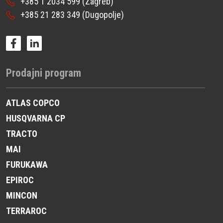
+385 1 2034 599
(Zagreb)
+385 21 283 349
(Dugopolje)
Prodajni program
ATLAS COPCO
HUSQVARNA CP
TRACTO
MAI
FURUKAWA
EPIROC
MINCON
TERRAROC