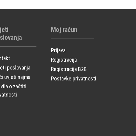
jeti
Moj račun
slovanja
Prijava
ntakt
Registracija
eti poslovanja
Registracija B2B
i uvjeti najma
Postavke privatnosti
vila o zaštiti
vatnosti