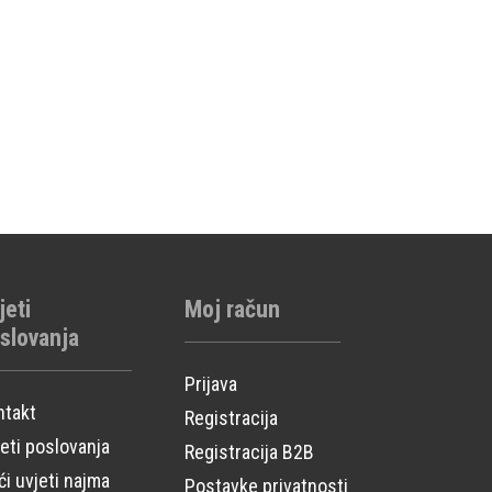
jeti
Moj račun
slovanja
Prijava
ntakt
Registracija
eti poslovanja
Registracija B2B
i uvjeti najma
Postavke privatnosti