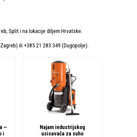
b, Split i na lokacije diljem Hrvatske.
Zagreb) ili +385 21 283 349 (Dugopolje).
a —
Najam industrijskog
 i
usisavača za suho