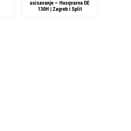
usisavanje — Husqvarna DE
130H | Zagreb i Split