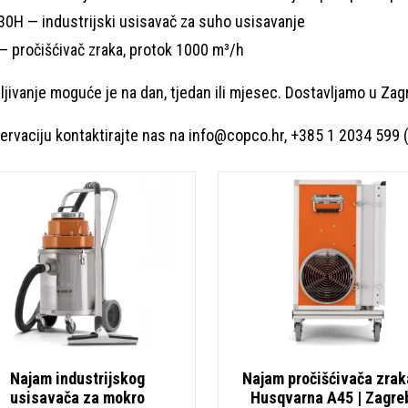
30H — industrijski usisavač za suho usisavanje
— pročišćivač zraka, protok 1000 m³/h
ljivanje moguće je na dan, tjedan ili mjesec. Dostavljamo u Zagre
ervaciju kontaktirajte nas na info@copco.hr, +385 1 2034 599 (
Najam industrijskog
Najam pročišćivača zrak
usisavača za mokro
Husqvarna A45 | Zagreb