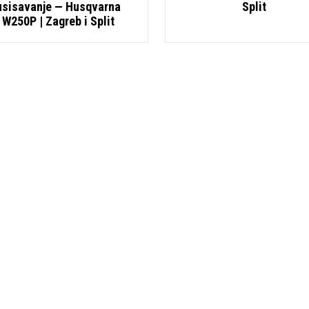
usisavanje — Husqvarna
Split
W250P | Zagreb i Split