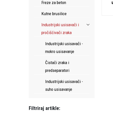
Freze za beton
Kutne brusilice
Industrijski usisavači i
pročišćivači zraka
Industrijski usisavači -
mokro usisavanje
Čistači zraka i
predseparatori
Industrijski usisavači -
suho usisavanje
Filtriraj artikle: