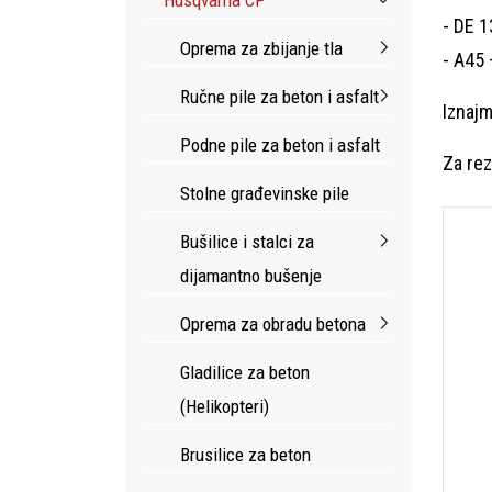
- DE 1
Oprema za zbijanje tla
- A45 
Ručne pile za beton i asfalt
Iznajm
Podne pile za beton i asfalt
Za rez
Stolne građevinske pile
Bušilice i stalci za
dijamantno bušenje
Oprema za obradu betona
Gladilice za beton
(Helikopteri)
Brusilice za beton