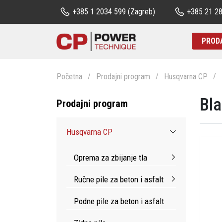
+385 1 2034 599
(Zagreb)
+385 21 2
PROD
Početna
Prodajni program
Husqvarna CP
Bla
Prodajni program
Husqvarna CP
Oprema za zbijanje tla
Ručne pile za beton i asfalt
Podne pile za beton i asfalt