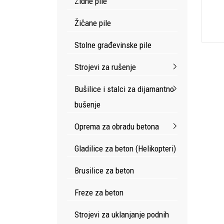
Zidne pile
Žičane pile
Stolne građevinske pile
Strojevi za rušenje
Bušilice i stalci za dijamantno
bušenje
Oprema za obradu betona
Gladilice za beton (Helikopteri)
Brusilice za beton
Freze za beton
Strojevi za uklanjanje podnih