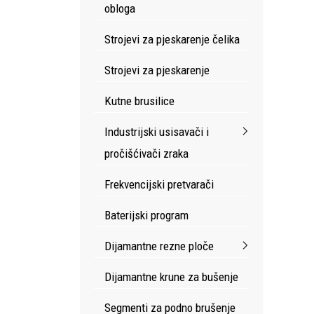
obloga
Strojevi za pjeskarenje čelika
Strojevi za pjeskarenje
Kutne brusilice
Industrijski usisavači i
pročišćivači zraka
Frekvencijski pretvarači
Baterijski program
Dijamantne rezne ploče
Dijamantne krune za bušenje
Segmenti za podno brušenje