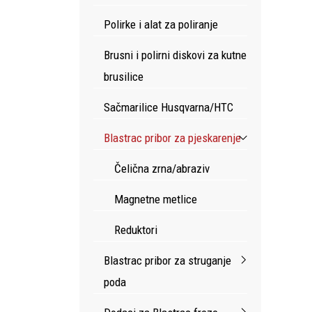
Polirke i alat za poliranje
Brusni i polirni diskovi za kutne
brusilice
Sačmarilice Husqvarna/HTC
Blastrac pribor za pjeskarenje
Čelična zrna/abraziv
Magnetne metlice
Reduktori
Blastrac pribor za struganje
poda