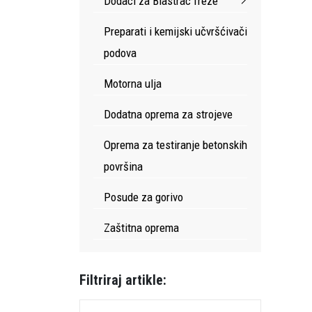
Dodaci za Blastrac freze
Preparati i kemijski učvršćivači
podova
Motorna ulja
Dodatna oprema za strojeve
Oprema za testiranje betonskih
površina
Posude za gorivo
Zaštitna oprema
Filtriraj artikle: