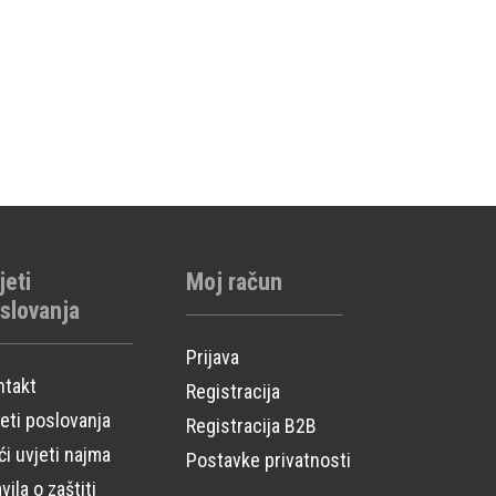
jeti
Moj račun
slovanja
Prijava
ntakt
Registracija
eti poslovanja
Registracija B2B
i uvjeti najma
Postavke privatnosti
vila o zaštiti