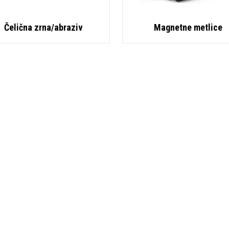
Čelična zrna/abraziv
Magnetne metlice