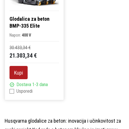
Glodalica za beton
BMP-335 Elite
Napon:
400 V
30.433,34 €
21.303,34 €
Kupi
Dostava 1-3 dana
Usporedi
Husqvarna glodalice za beton: inovacija i učinkovitost za