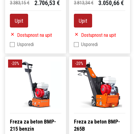
2.706,53 €
3.050,66 €
3.383,15 €
3.813,34 €
Upit
Upit
Dostupnost na upit
Dostupnost na upit
Usporedi
Usporedi
-20%
-20%
Freza za beton BMP-
Freza za beton BMP-
215 benzin
265B