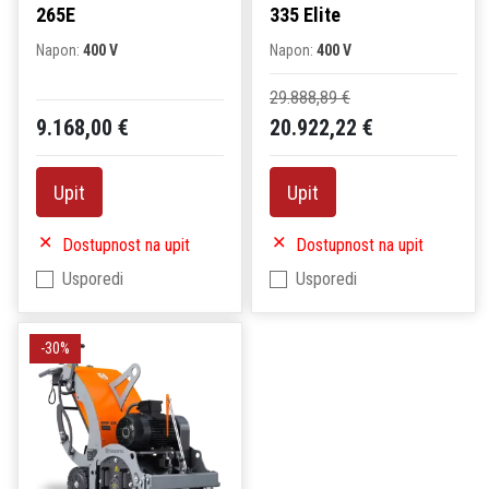
265E
335 Elite
Napon:
400 V
Napon:
400 V
29.888,89 €
9.168,00 €
20.922,22 €
Upit
Upit
Dostupnost na upit
Dostupnost na upit
Usporedi
Usporedi
-30%