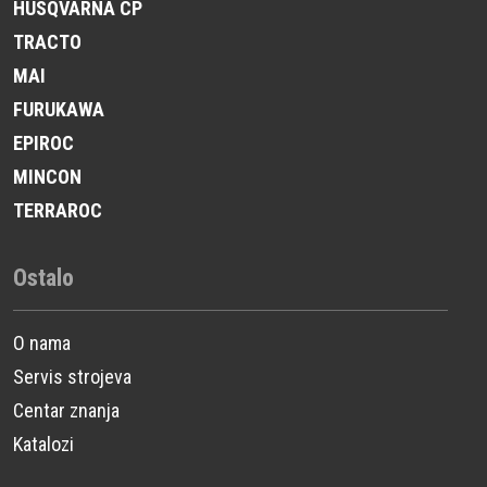
HUSQVARNA CP
TRACTO
MAI
FURUKAWA
EPIROC
MINCON
TERRAROC
Ostalo
O nama
Servis strojeva
Centar znanja
Katalozi