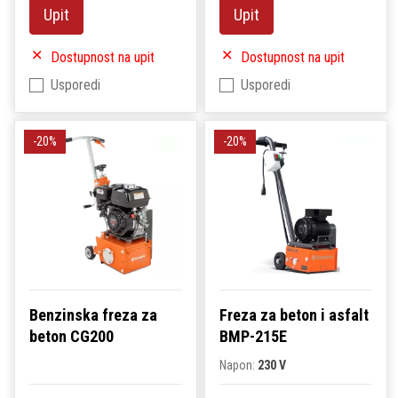
Upit
Upit
Dostupnost na upit
Dostupnost na upit
Usporedi
Usporedi
-20%
-20%
Benzinska freza za
Freza za beton i asfalt
beton CG200
BMP-215E
Napon:
230 V