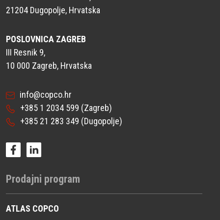
21204 Dugopolje, Hrvatska
POSLOVNICA ZAGREB
III Resnik 9,
10 000 Zagreb, Hrvatska
info@copco.hr
+385 1 2034 599
(Zagreb)
+385 21 283 349
(Dugopolje)
Prodajni program
ATLAS COPCO