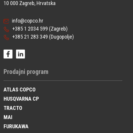
10 000 Zagreb, Hrvatska
info@copco.hr
+385 1 2034 599
(Zagreb)
+385 21 283 349
(Dugopolje)
Prodajni program
ATLAS COPCO
HUSQVARNA CP
TRACTO
MAI
FURUKAWA