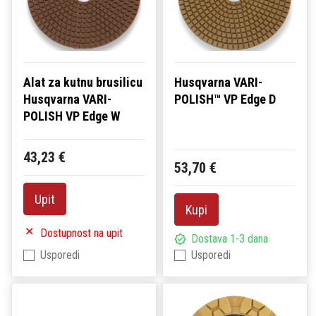
Alat za kutnu brusilicu
Husqvarna VARI-
Husqvarna VARI-
POLISH™ VP Edge D
POLISH VP Edge W
43,23 €
53,70 €
Upit
Kupi
Dostupnost na upit
Dostava 1-3 dana
Usporedi
Usporedi