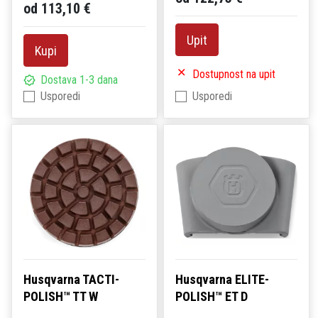
od 113,10 €
Upit
Kupi
Dostupnost na upit
Dostava 1-3 dana
Usporedi
Usporedi
Husqvarna TACTI-
Husqvarna ELITE-
POLISH™ TT W
POLISH™ ET D