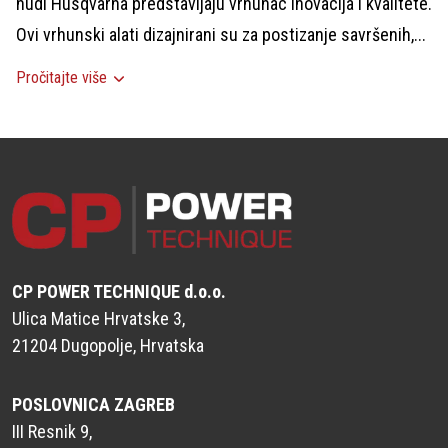
nudi Husqvarna predstavljaju vrhunac inovacija i kvalitete.
Ovi vrhunski alati dizajnirani su za postizanje savršenih,...
Pročitajte više
CP POWER TECHNIQUE d.o.o.
Ulica Matice Hrvatske 3,
21204 Dugopolje, Hrvatska
POSLOVNICA ZAGREB
III Resnik 9,