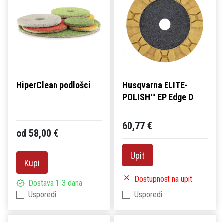
HiperClean podlošci
Husqvarna ELITE-
POLISH™ EP Edge D
60,77 €
od 58,00 €
Upit
Kupi
Dostupnost na upit
Dostava 1-3 dana
Usporedi
Usporedi