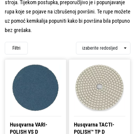
stroja. Tijekom postupka, preporučljivo je i popunjavanje
rupa koje se pojave na izbrušenoj površini. Te rupe možete
uz pomoć kemikalija popuniti kako bi površina bila potpuno
bez grešaka.
Filtri
Husqvarna VARI-
Husqvarna TACTI-
POLISH VS D
POLISH™ TP D