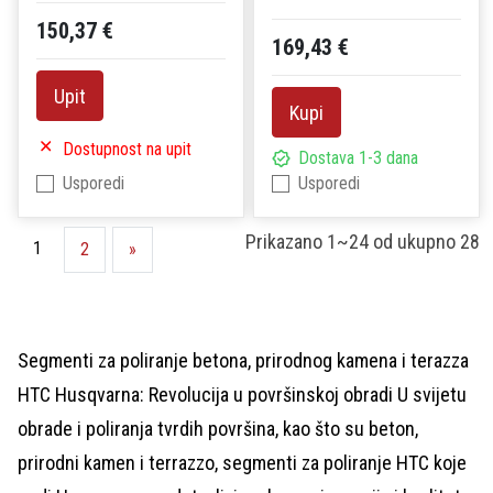
150,37 €
169,43 €
Upit
Kupi
Dostupnost na upit
Dostava 1-3 dana
Usporedi
Usporedi
Prikazano
1~24
od ukupno
28
1
2
»
Segmenti za poliranje betona, prirodnog kamena i terazza
HTC Husqvarna: Revolucija u površinskoj obradi U svijetu
obrade i poliranja tvrdih površina, kao što su beton,
prirodni kamen i terrazzo, segmenti za poliranje HTC koje