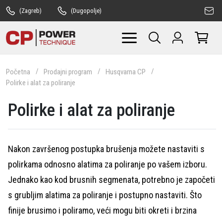
(Zagreb)
(Dugopolje)
Početna
Prodajni program
Husqvarna CP
Polirke i alat za poliranje
Polirke i alat za poliranje
Nakon završenog postupka brušenja možete nastaviti s
polirkama odnosno alatima za poliranje po vašem izboru.
Jednako kao kod brusnih segmenata, potrebno je započeti
s grubljim alatima za poliranje i postupno nastaviti. Što
finije brusimo i poliramo, veći mogu biti okreti i brzina