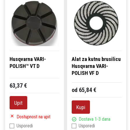
Husqvarna VARI-
Alat za kutnu brusilicu
POLISH™ VT D
Husqvarna VARI-
POLISH VF D
63,37 €
od 65,84 €
Upit
Kupi
Dostupnost na upit
Dostava 1-3 dana
Usporedi
Usporedi