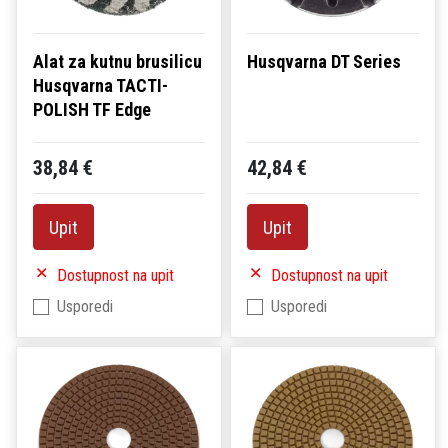
Alat za kutnu brusilicu
Husqvarna DT Series
Husqvarna TACTI-
POLISH TF Edge
38,84 €
42,84 €
Upit
Upit
Dostupnost na upit
Dostupnost na upit
Usporedi
Usporedi