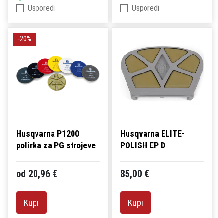
Usporedi
Usporedi
-20%
Husqvarna P1200
Husqvarna ELITE-
polirka za PG strojeve
POLISH EP D
od 20,96 €
85,00 €
Kupi
Kupi