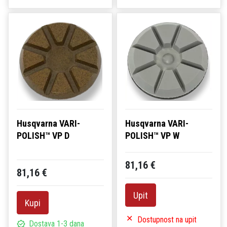
Husqvarna VARI-
Husqvarna VARI-
POLISH™ VP D
POLISH™ VP W
81,16 €
81,16 €
Upit
Kupi
Dostupnost na upit
Dostava 1-3 dana