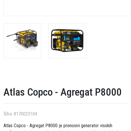
Atlas Copco - Agregat P8000
Šifra:
8170023104
Atlas Copco - Agregat P8000 je prenosivi generator visokih