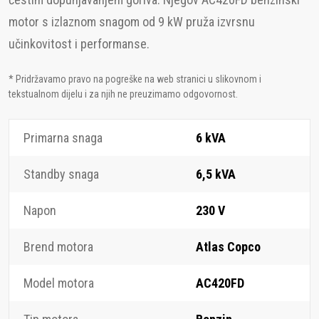
motor s izlaznom snagom od 9 kW pruža izvrsnu
učinkovitost i performanse.
* Pridržavamo pravo na pogreške na web stranici u slikovnom i
tekstualnom dijelu i za njih ne preuzimamo odgovornost.
Primarna snaga
6 kVA
Standby snaga
6,5 kVA
Napon
230 V
Brend motora
Atlas Copco
Model motora
AC420FD