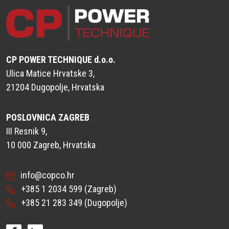
CP POWER TECHNIQUE d.o.o.
Ulica Matice Hrvatske 3,
21204 Dugopolje, Hrvatska
POSLOVNICA ZAGREB
III Resnik 9,
10 000 Zagreb, Hrvatska
info@copco.hr
+385 1 2034 599
(Zagreb)
+385 21 283 349
(Dugopolje)