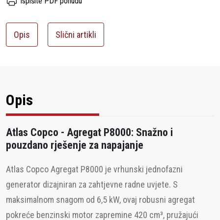
Ispišite PDF ponudu
Opis
Slični artikli
Opis
Atlas Copco - Agregat P8000: Snažno i
pouzdano rješenje za napajanje
Atlas Copco Agregat P8000 je vrhunski jednofazni
generator dizajniran za zahtjevne radne uvjete. S
maksimalnom snagom od 6,5 kW, ovaj robusni agregat
pokreće benzinski motor zapremine 420 cm³, pružajući