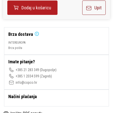
Upit
Dodaj u košaricu
Brza dostava
INTEREUROPA
Brza pošta
Imate pitanje?
+385 21 283 349
(Dugopolje)
+385 1 2034 599
(Zagreb)
info@copco.hr
Načini plaćanja