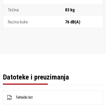
Težina
83 kg
Razina buke
76 dB(A)
Datoteke i preuzimanja
Tehnički list