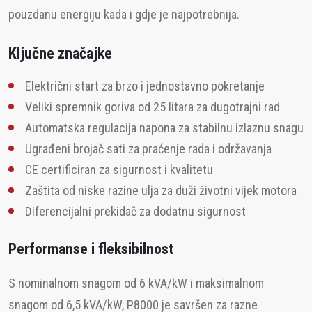
pouzdanu energiju kada i gdje je najpotrebnija.
Ključne značajke
Električni start za brzo i jednostavno pokretanje
Veliki spremnik goriva od 25 litara za dugotrajni rad
Automatska regulacija napona za stabilnu izlaznu snagu
Ugrađeni brojač sati za praćenje rada i održavanja
CE certificiran za sigurnost i kvalitetu
Zaštita od niske razine ulja za duži životni vijek motora
Diferencijalni prekidač za dodatnu sigurnost
Performanse i fleksibilnost
S nominalnom snagom od 6 kVA/kW i maksimalnom
snagom od 6,5 kVA/kW, P8000 je savršen za razne