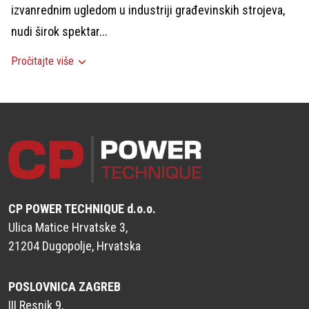
izvanrednim ugledom u industriji građevinskih strojeva,
nudi širok spektar...
Pročitajte više
CP POWER TECHNIQUE d.o.o.
Ulica Matice Hrvatske 3,
21204 Dugopolje, Hrvatska
POSLOVNICA ZAGREB
III Resnik 9,