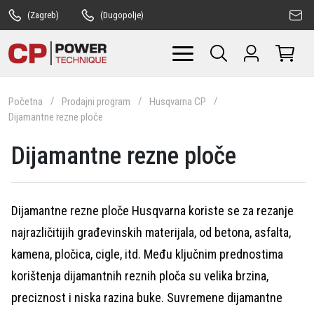
(Zagreb)
(Dugopolje)
Početna
Prodajni program
Husqvarna CP
Dijamantne rezne ploče
Dijamantne rezne ploče
Dijamantne rezne ploče Husqvarna koriste se za rezanje
najrazličitijih građevinskih materijala, od betona, asfalta,
kamena, pločica, cigle, itd. Među ključnim prednostima
korištenja dijamantnih reznih ploča su velika brzina,
preciznost i niska razina buke. Suvremene dijamantne