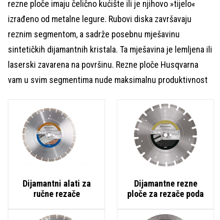
rezne ploče imaju čelično kućište ili je njihovo »tijelo«
izrađeno od metalne legure. Rubovi diska završavaju
reznim segmentom, a sadrže posebnu mješavinu
sintetičkih dijamantnih kristala. Ta mješavina je lemljena ili
laserski zavarena na površinu. Rezne ploče Husqvarna
vam u svim segmentima nude maksimalnu produktivnost
Dijamantni alati za
Dijamantne rezne
ručne rezače
ploče za rezače poda