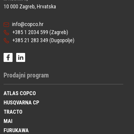
10 000 Zagreb, Hrvatska
info@copco.hr
+385 1 2034 599
(Zagreb)
+385 21 283 349
(Dugopolje)
Prodajni program
ATLAS COPCO
HUSQVARNA CP
TRACTO
MAI
FURUKAWA