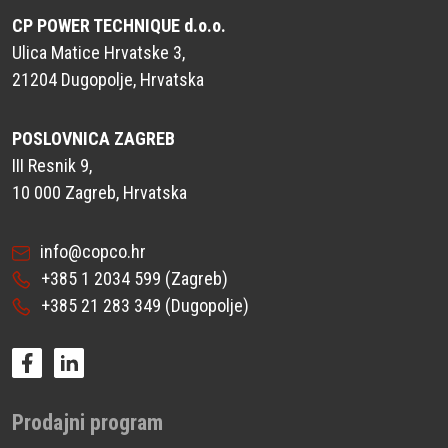
CP POWER TECHNIQUE d.o.o.
Ulica Matice Hrvatske 3,
21204 Dugopolje, Hrvatska
POSLOVNICA ZAGREB
III Resnik 9,
10 000 Zagreb, Hrvatska
info@copco.hr
+385 1 2034 599
(Zagreb)
+385 21 283 349
(Dugopolje)
Prodajni program