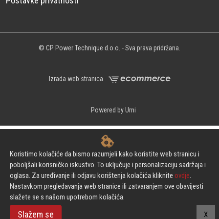
Postavke privatnosti
© CP Power Technique d.o.o. - Sva prava pridržana.
Izrada web stranica
Powered by Urni
Koristimo kolačiće da bismo razumjeli kako koristite web stranicu i
poboljšali korisničko iskustvo. To uključuje i personalizaciju sadržaja i
oglasa. Za uređivanje ili odjavu korištenja kolačića kliknite
ovdje
.
Nastavkom pregledavanja web stranice ili zatvaranjem ove obavijesti
slažete se s našom upotrebom kolačića.
Slažem se
X