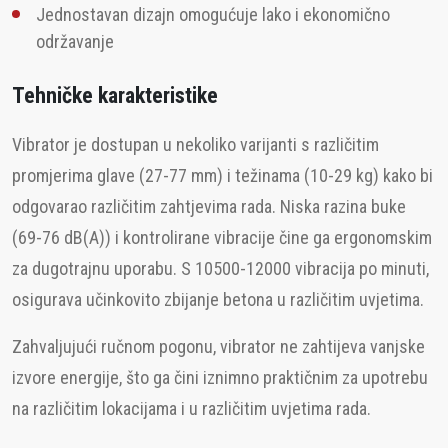
Jednostavan dizajn omogućuje lako i ekonomično
održavanje
Tehničke karakteristike
Vibrator je dostupan u nekoliko varijanti s različitim
promjerima glave (27-77 mm) i težinama (10-29 kg) kako bi
odgovarao različitim zahtjevima rada. Niska razina buke
(69-76 dB(A)) i kontrolirane vibracije čine ga ergonomskim
za dugotrajnu uporabu. S 10500-12000 vibracija po minuti,
osigurava učinkovito zbijanje betona u različitim uvjetima.
Zahvaljujući ručnom pogonu, vibrator ne zahtijeva vanjske
izvore energije, što ga čini iznimno praktičnim za upotrebu
na različitim lokacijama i u različitim uvjetima rada.