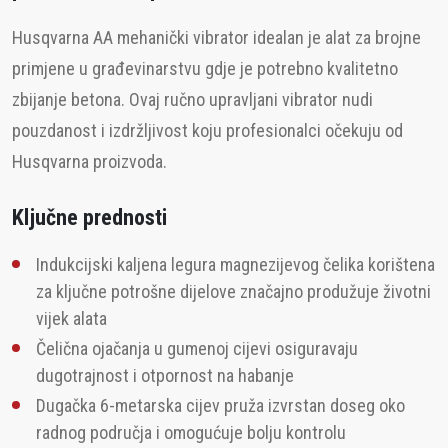
Husqvarna AA mehanički vibrator idealan je alat za brojne
primjene u građevinarstvu gdje je potrebno kvalitetno
zbijanje betona. Ovaj ručno upravljani vibrator nudi
pouzdanost i izdržljivost koju profesionalci očekuju od
Husqvarna proizvoda.
Ključne prednosti
Indukcijski kaljena legura magnezijevog čelika korištena
za ključne potrošne dijelove značajno produžuje životni
vijek alata
Čelična ojačanja u gumenoj cijevi osiguravaju
dugotrajnost i otpornost na habanje
Dugačka 6-metarska cijev pruža izvrstan doseg oko
radnog područja i omogućuje bolju kontrolu