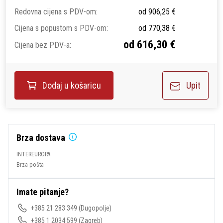
Redovna cijena s PDV-om:
od 906,25 €
Cijena s popustom s PDV-om:
od 770,38 €
od 616,30 €
Cijena bez PDV-a:
Upit
Dodaj u košaricu
Brza dostava
INTEREUROPA
Brza pošta
Imate pitanje?
+385 21 283 349
(Dugopolje)
+385 1 2034 599
(Zagreb)