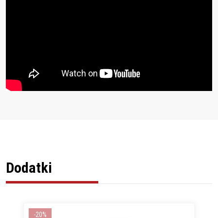
Dodatki
-20%