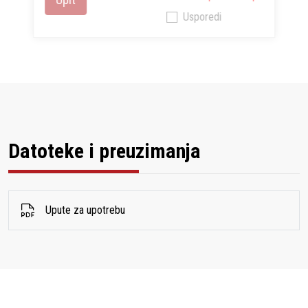
Usporedi
Datoteke i preuzimanja
Upute za upotrebu