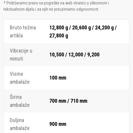
* Pridržavamo pravo na pogreške na web stranici u slikovnom i
tekstualnom dijelu i za njih ne preuzimamo odgovornost.
Bruto težina
12,800 g / 20,600 g / 24,200 g /
artikla
27,800 g
Vibracije u
10,500 / 12,000 / 9,200
minuti
Visina
100 mm
ambalaže
Širina
700 mm / 710 mm
ambalaže
Duljina
900 mm
ambalaže