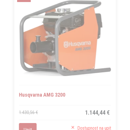
Husqvarna AMG 3200
1.144,44 €
1.430,56 €
Dostupnost na upit
Upit