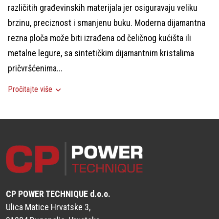
različitih građevinskih materijala jer osiguravaju veliku
brzinu, preciznost i smanjenu buku. Moderna dijamantna
rezna ploča može biti izrađena od čeličnog kućišta ili
metalne legure, sa sintetičkim dijamantnim kristalima
pričvršćenima...
Pročitajte više
CP POWER TECHNIQUE d.o.o.
Ulica Matice Hrvatske 3,