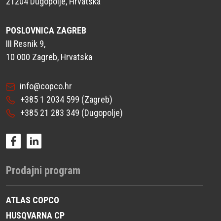
21204 Dugopolje, Hrvatska
POSLOVNICA ZAGREB
III Resnik 9,
10 000 Zagreb, Hrvatska
info@copco.hr
+385 1 2034 599
(Zagreb)
+385 21 283 349
(Dugopolje)
Prodajni program
ATLAS COPCO
HUSQVARNA CP