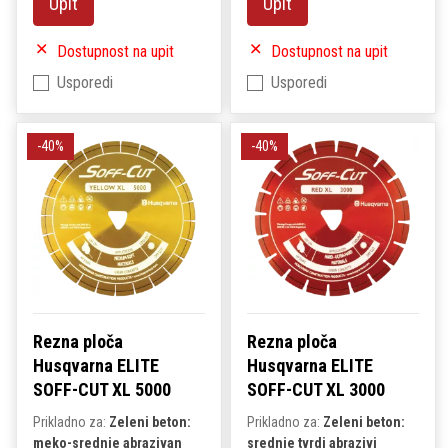
Upit
Upit
Dostupnost na upit
Dostupnost na upit
Usporedi
Usporedi
-40%
-40%
Rezna ploča
Rezna ploča
Husqvarna ELITE
Husqvarna ELITE
SOFF-CUT XL 5000
SOFF-CUT XL 3000
Prikladno za:
Zeleni beton:
Prikladno za:
Zeleni beton:
meko-srednje abrazivan
srednje tvrdi abrazivi