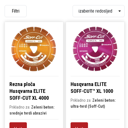
Filtri
Rezna ploča
Husqvarna ELITE
Husqvarna ELITE
SOFF-CUT™ XL 1000
SOFF-CUT XL 4000
Prikladno za:
Zeleni beton:
ultra-tvrd (Soff-Cut)
Prikladno za:
Zeleni beton:
srednje tvrdi abrazivi