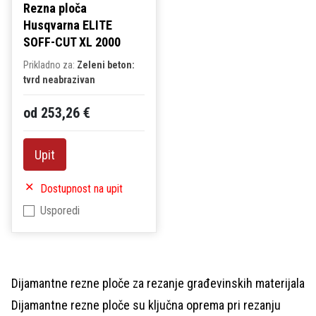
Rezna ploča
Husqvarna ELITE
SOFF-CUT XL 2000
Prikladno za:
Zeleni beton:
tvrd neabrazivan
od 253,26 €
Upit
Dostupnost na upit
Usporedi
Dijamantne rezne ploče za rezanje građevinskih materijala
Dijamantne rezne ploče su ključna oprema pri rezanju