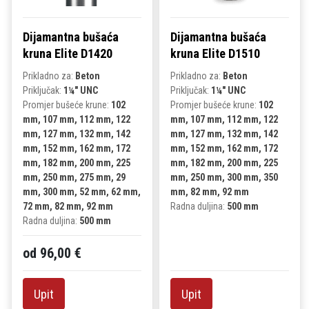
Dijamantna bušaća
Dijamantna bušaća
kruna Elite D1420
kruna Elite D1510
Prikladno za:
Beton
Prikladno za:
Beton
Priključak:
1¼" UNC
Priključak:
1¼" UNC
Promjer bušeće krune:
102
Promjer bušeće krune:
102
mm, 107 mm, 112 mm, 122
mm, 107 mm, 112 mm, 122
mm, 127 mm, 132 mm, 142
mm, 127 mm, 132 mm, 142
mm, 152 mm, 162 mm, 172
mm, 152 mm, 162 mm, 172
mm, 182 mm, 200 mm, 225
mm, 182 mm, 200 mm, 225
mm, 250 mm, 275 mm, 29
mm, 250 mm, 300 mm, 350
mm, 300 mm, 52 mm, 62 mm,
mm, 82 mm, 92 mm
72 mm, 82 mm, 92 mm
Radna duljina:
500 mm
Radna duljina:
500 mm
od 96,00 €
Upit
Upit