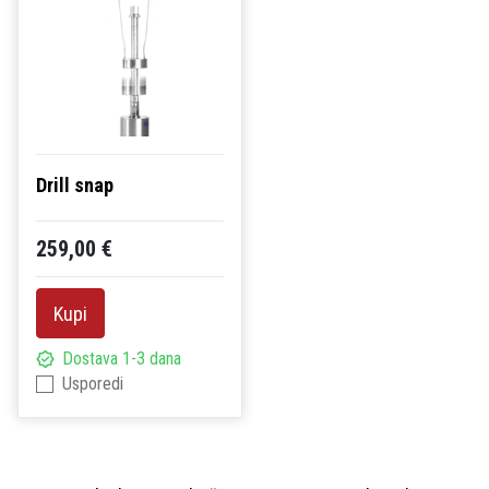
Drill snap
259,00 €
Kupi
Dostava 1-3 dana
Usporedi