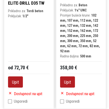
ELITE-DRILL D35 TW
Prikladno za:
Beton
Priključak:
1¼" UNC
Prikladno za:
Tvrdi beton
Promjer bušeće krune:
102
Priključak:
1/2"
mm, 107 mm, 112 mm, 122
mm, 127 mm, 132 mm, 142
mm, 152 mm, 162 mm, 172
mm, 200 mm, 225 mm, 250
mm, 300 mm, 350 mm, 52
mm, 62 mm, 72 mm, 82 mm,
92 mm
Radna duljina:
500 mm
od 72,70 €
358,00 €
Upit
Upit
Dostupnost na upit
Dostupnost na upit
Usporedi
Usporedi