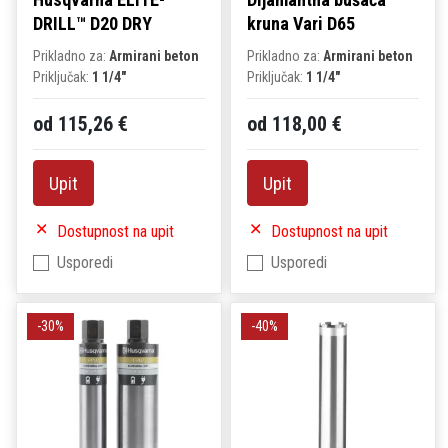
DRILL™ D20 DRY
kruna Vari D65
Prikladno za:
Armirani beton
Prikladno za:
Armirani beton
Priključak:
1 1/4"
Priključak:
1 1/4"
od 115,26 €
od 118,00 €
Upit
Upit
Dostupnost na upit
Dostupnost na upit
Usporedi
Usporedi
-30%
-40%