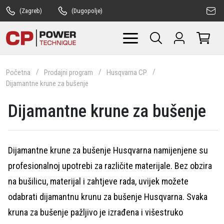
(Zagreb)
(Dugopolje)
Početna
Prodajni program
Husqvarna CP
Dijamantne krune za bušenje
Dijamantne krune za bušenje
Dijamantne krune za bušenje Husqvarna namijenjene su
profesionalnoj upotrebi za različite materijale. Bez obzira
na bušilicu, materijal i zahtjeve rada, uvijek možete
odabrati dijamantnu krunu za bušenje Husqvarna. Svaka
kruna za bušenje pažljivo je izrađena i višestruko