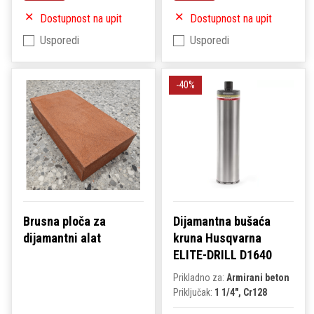
Dostupnost na upit
Dostupnost na upit
Usporedi
Usporedi
-40%
Brusna ploča za
Dijamantna bušaća
dijamantni alat
kruna Husqvarna
ELITE-DRILL D1640
Prikladno za:
Armirani beton
Priključak:
1 1/4", Cr128