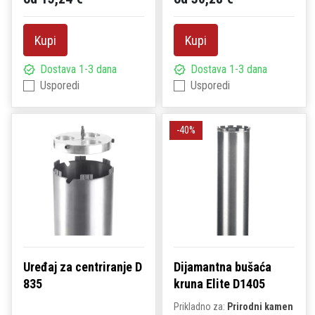
Kupi
Kupi
Dostava 1-3 dana
Dostava 1-3 dana
Usporedi
Usporedi
-40%
Uređaj za centriranje D
Dijamantna bušaća
835
kruna Elite D1405
Prikladno za:
Prirodni kamen