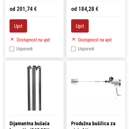
od 201,74 €
od 184,28 €
Upit
Upit
Dostupnost na upit
Dostupnost na upit
Usporedi
Usporedi
Dijamantna bušaća
Produžna bušilica za