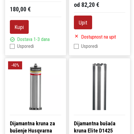
od 82,20 €
180,00 €
Upit
Kupi
Dostupnost na upit
Dostava 1-3 dana
Usporedi
Usporedi
-40%
Dijamantna kruna za
Dijamantna bušaća
bušenje Husqvarna
kruna Elite D1425