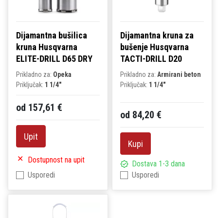
Dijamantna bušilica
Dijamantna kruna za
kruna Husqvarna
bušenje Husqvarna
ELITE-DRILL D65 DRY
TACTI-DRILL D20
Prikladno za:
Opeka
Prikladno za:
Armirani beton
Priključak:
1 1/4"
Priključak:
1 1/4"
od 157,61 €
od 84,20 €
Upit
Kupi
Dostupnost na upit
Dostava 1-3 dana
Usporedi
Usporedi