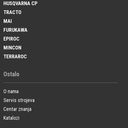
HUSQVARNA CP
TRACTO
MAI
FURUKAWA
EPIROC
MINCON
TERRAROC
Ostalo
O nama
Servis strojeva
Centar znanja
Katalozi