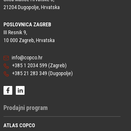
21204 Dugopolje, Hrvatska
POSLOVNICA ZAGREB
III Resnik 9,
10 000 Zagreb, Hrvatska
info@copco.hr
+385 1 2034 599
(Zagreb)
+385 21 283 349
(Dugopolje)
Prodajni program
ATLAS COPCO