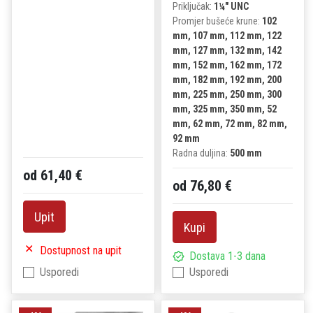
Priključak:
1¼" UNC
Promjer bušeće krune:
102
mm, 107 mm, 112 mm, 122
mm, 127 mm, 132 mm, 142
mm, 152 mm, 162 mm, 172
mm, 182 mm, 192 mm, 200
mm, 225 mm, 250 mm, 300
mm, 325 mm, 350 mm, 52
mm, 62 mm, 72 mm, 82 mm,
92 mm
Radna duljina:
500 mm
od 61,40 €
od 76,80 €
Upit
Kupi
Dostupnost na upit
Dostava 1-3 dana
Usporedi
Usporedi