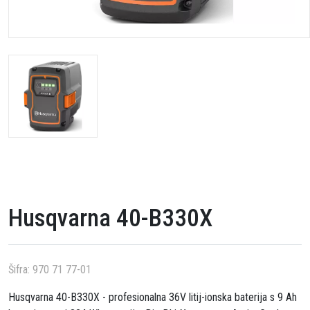
Husqvarna 40-B330X
Šifra:
970 71 77-01
Husqvarna 40-B330X - profesionalna 36V litij-ionska baterija s 9 Ah