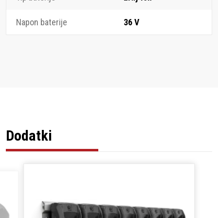
Napon baterije
36 V
Dodatki