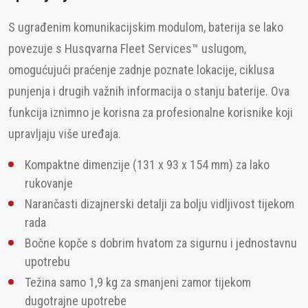
S ugrađenim komunikacijskim modulom, baterija se lako
povezuje s Husqvarna Fleet Services™ uslugom,
omogućujući praćenje zadnje poznate lokacije, ciklusa
punjenja i drugih važnih informacija o stanju baterije. Ova
funkcija iznimno je korisna za profesionalne korisnike koji
upravljaju više uređaja.
Kompaktne dimenzije (131 x 93 x 154 mm) za lako
rukovanje
Narančasti dizajnerski detalji za bolju vidljivost tijekom
rada
Bočne kopče s dobrim hvatom za sigurnu i jednostavnu
upotrebu
Težina samo 1,9 kg za smanjeni zamor tijekom
dugotrajne upotrebe