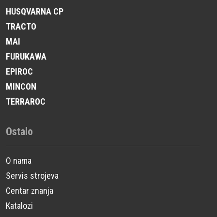
HUSQVARNA CP
TRACTO
MAI
FURUKAWA
EPIROC
MINCON
TERRAROC
Ostalo
O nama
Servis strojeva
Centar znanja
Katalozi