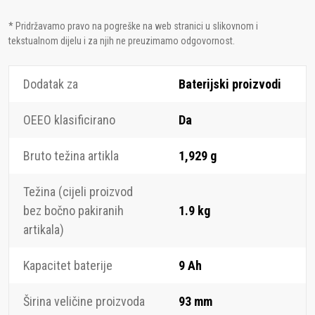
* Pridržavamo pravo na pogreške na web stranici u slikovnom i
tekstualnom dijelu i za njih ne preuzimamo odgovornost.
Dodatak za
Baterijski proizvodi
OEEO klasificirano
Da
Bruto težina artikla
1,929 g
Težina (cijeli proizvod
bez bočno pakiranih
1.9 kg
artikala)
Kapacitet baterije
9 Ah
Širina veličine proizvoda
93 mm