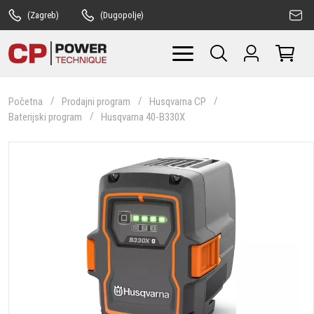
(Zagreb)
(Dugopolje)
Početna
Prodajni program
Husqvarna CP
Baterijski program
Husqvarna 40-B330X