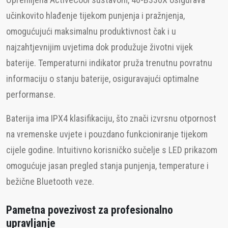
učinkovito hlađenje tijekom punjenja i pražnjenja,
omogućujući maksimalnu produktivnost čak i u
najzahtjevnijim uvjetima dok produžuje životni vijek
baterije. Temperaturni indikator pruža trenutnu povratnu
informaciju o stanju baterije, osiguravajući optimalne
performanse.
Baterija ima IPX4 klasifikaciju, što znači izvrsnu otpornost
na vremenske uvjete i pouzdano funkcioniranje tijekom
cijele godine. Intuitivno korisničko sučelje s LED prikazom
omogućuje jasan pregled stanja punjenja, temperature i
bežične Bluetooth veze.
Pametna povezivost za profesionalno
upravljanje