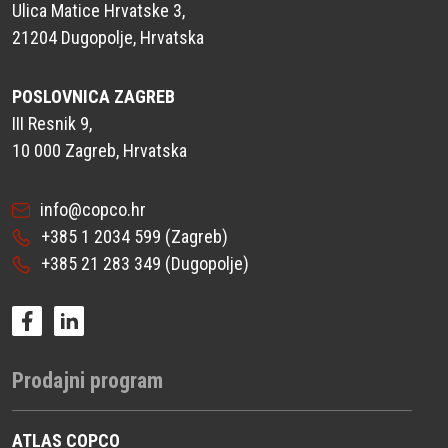
Ulica Matice Hrvatske 3,
21204 Dugopolje, Hrvatska
POSLOVNICA ZAGREB
III Resnik 9,
10 000 Zagreb, Hrvatska
info@copco.hr
+385 1 2034 599
(Zagreb)
+385 21 283 349
(Dugopolje)
Prodajni program
ATLAS COPCO