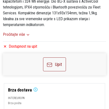
kapacitetom i 324 Wh energije. Dio BLi-X sustava s ActiveCool
tehnologijom, IPX4 otpornošću i Bluetooth povezivošću za Fleet
Services. Kompaktne dimenzije 131x93x154mm, težina 1,9kg.
Idealna za sve vremenske uvjete s LED prikazom stanja i
temperaturnim indikatorom.
Pročitajte više
Dostupnost na upit
Upit
Brza dostava
INTEREUROPA
Brza pošta