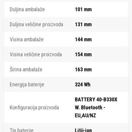
Duljina ambalaže
101 mm
Duljina veličine proizvoda
131 mm
Visina ambalaže
144 mm
Visina veličine proizvoda
154 mm
Širina ambalaže
163 mm
Energija baterije
324 Wh
BATTERY 40-B330X
Konfiguracija proizvoda
W. Bluetooth -
EU,AU/NZ
Tip baterije
Litij-ion