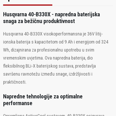
Husqvarna 40-B330X - napredna baterijska
snaga za bežičnu produktivnost
Husqvarna 40-B330X visokoperformansna je 36V litij-
ionska baterija s kapacitetom od 9 Ah i energijom od 324
Wh, dizajnirana za profesionalnu upotrebu u svim
vremenskim uvjetima. Ova napredna baterija, dio
fleksibilnog BLi-X baterijskog sustava, predstavlja
savršenu ravnotežu između snage, izdržljivosti i
praktičnosti.
Napredne tehnologije za optimalne
performanse
Opremljena ActiveCool sustavom, 40-B330X osigurava