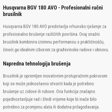
Husqvarna BGV 180 AVO - Profesionalni ručni
brusilnik
Husqvarna BGV 180 AVO predstavlja vrhunsko rješenje za
profesionalno brušenje različitih površina. Ovaj snažni
brusilnik kombinira iznimnu performansu s praktičnošću,
čineći ga idealnim izborom za građevinske radove i obnovu.
Napredna tehnologija brušenja
Brusilnik je opremljen inovativnim protupražnim pokrovom
koji se može jednostavno otvoriti kada je potrebno
brušenje uz zidove ili rubove. Ova funkcija značajno
pojednostavljuje rad i štedi vrijeme koje bi inače bilo
potrebno za promjenu alata ili dodatna prilagođavanja.