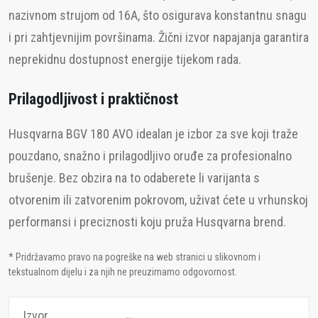
nazivnom strujom od 16A, što osigurava konstantnu snagu
i pri zahtjevnijim površinama. Žični izvor napajanja garantira
neprekidnu dostupnost energije tijekom rada.
Prilagodljivost i praktičnost
Husqvarna BGV 180 AVO idealan je izbor za sve koji traže
pouzdano, snažno i prilagodljivo oruđe za profesionalno
brušenje. Bez obzira na to odaberete li varijanta s
otvorenim ili zatvorenim pokrovom, uživat ćete u vrhunskoj
performansi i preciznosti koju pruža Husqvarna brend.
* Pridržavamo pravo na pogreške na web stranici u slikovnom i
tekstualnom dijelu i za njih ne preuzimamo odgovornost.
Izvor