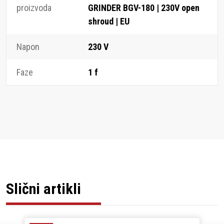
proizvoda
GRINDER BGV-180 | 230V open
shroud | EU
Napon
230 V
Faze
1 f
Slični artikli