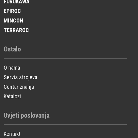
FURUKAWA
EPIROC
MINCON
TERRAROC
Ostalo
O nama
Servis strojeva
Centar znanja
Katalozi
Uvjeti poslovanja
Kontakt