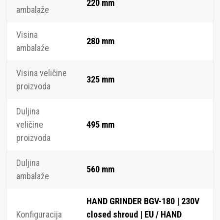
220 mm
ambalaže
Visina
280 mm
ambalaže
Visina veličine
325 mm
proizvoda
Duljina
veličine
495 mm
proizvoda
Duljina
560 mm
ambalaže
HAND GRINDER BGV-180 | 230V
Konfiguracija
closed shroud | EU / HAND