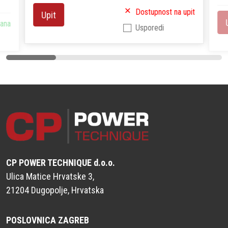
Dostupnost na upit
Upit
dana
Usporedi
CP POWER TECHNIQUE d.o.o.
Ulica Matice Hrvatske 3,
21204 Dugopolje, Hrvatska
POSLOVNICA ZAGREB