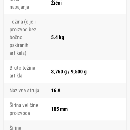
Žični
napajanja
Težina (cijeli
proizvod bez
bočno
5.4 kg
pakiranih
artikala)
Bruto težina
8,760 g / 9,500 g
artikla
Nazivna struja
16 A
Širina veličine
185 mm
proizvoda
Širina