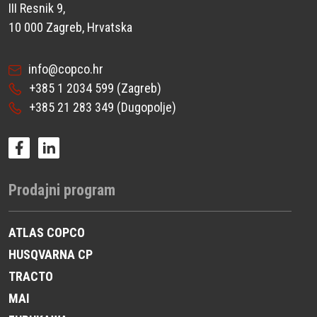
III Resnik 9,
10 000 Zagreb, Hrvatska
info@copco.hr
+385 1 2034 599
(Zagreb)
+385 21 283 349
(Dugopolje)
Prodajni program
ATLAS COPCO
HUSQVARNA CP
TRACTO
MAI