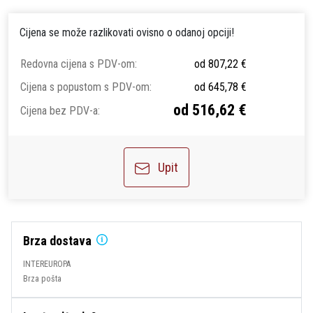
Cijena se može razlikovati ovisno o odanoj opciji!
Redovna cijena s PDV-om:
od 807,22 €
Cijena s popustom s PDV-om:
od 645,78 €
od 516,62 €
Cijena bez PDV-a:
Upit
Brza dostava
INTEREUROPA
Brza pošta