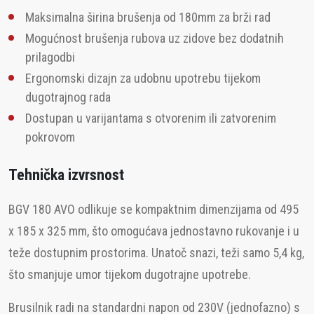
Maksimalna širina brušenja od 180mm za brži rad
Mogućnost brušenja rubova uz zidove bez dodatnih
prilagodbi
Ergonomski dizajn za udobnu upotrebu tijekom
dugotrajnog rada
Dostupan u varijantama s otvorenim ili zatvorenim
pokrovom
Tehnička izvrsnost
BGV 180 AVO odlikuje se kompaktnim dimenzijama od 495
x 185 x 325 mm, što omogućava jednostavno rukovanje i u
teže dostupnim prostorima. Unatoč snazi, teži samo 5,4 kg,
što smanjuje umor tijekom dugotrajne upotrebe.
Brusilnik radi na standardni napon od 230V (jednofazno) s