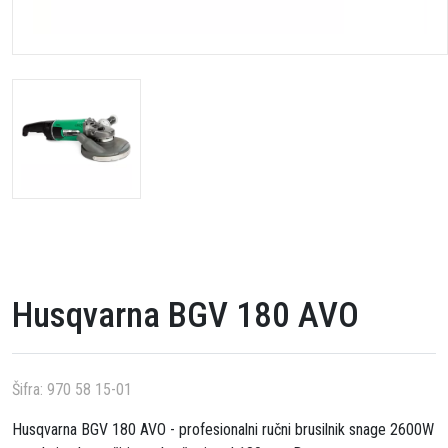
Husqvarna BGV 180 AVO
Šifra:
970 58 15-01
Husqvarna BGV 180 AVO - profesionalni ručni brusilnik snage 2600W