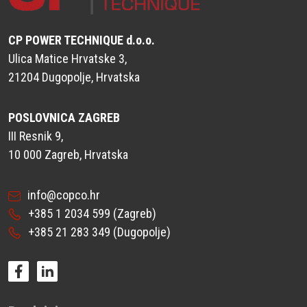
CP POWER TECHNIQUE d.o.o.
Ulica Matice Hrvatske 3,
21204 Dugopolje, Hrvatska
POSLOVNICA ZAGREB
III Resnik 9,
10 000 Zagreb, Hrvatska
info@copco.hr
+385 1 2034 599
(Zagreb)
+385 21 283 349
(Dugopolje)