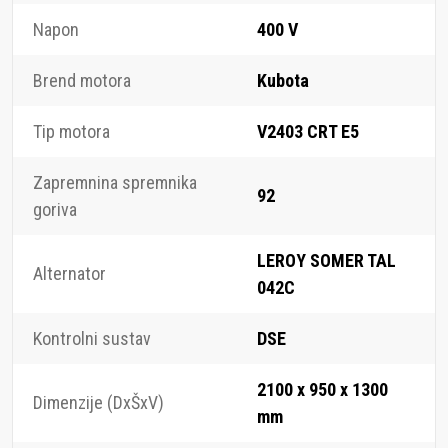
Napon
400 V
Brend motora
Kubota
Tip motora
V2403 CRT E5
Zapremnina spremnika
92
goriva
LEROY SOMER TAL
Alternator
042C
Kontrolni sustav
DSE
2100 x 950 x 1300
Dimenzije (DxŠxV)
mm