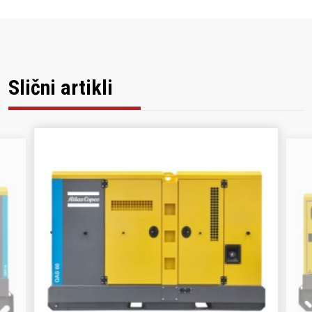
Slični artikli