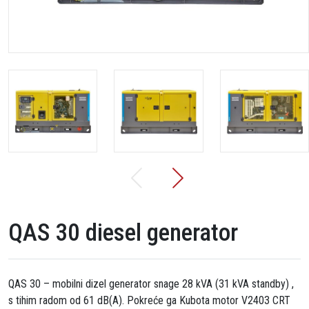
QAS 30 diesel generator
QAS 30 – mobilni dizel generator snage 28 kVA (31 kVA standby) ,
s tihim radom od 61 dB(A). Pokreće ga Kubota motor V2403 CRT