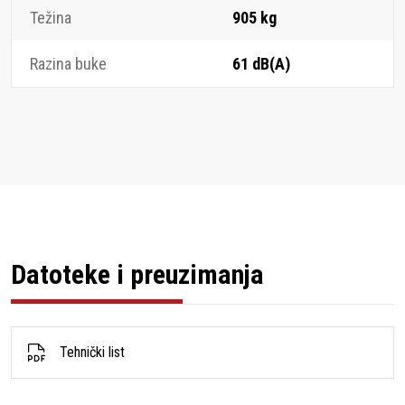
Težina
905 kg
Razina buke
61 dB(A)
Datoteke i preuzimanja
Tehnički list