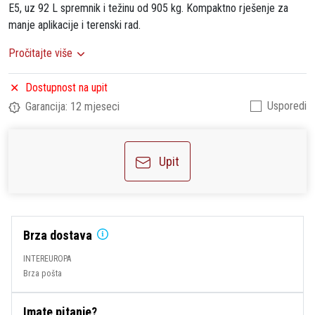
E5, uz 92 L spremnik i težinu od 905 kg. Kompaktno rješenje za
manje aplikacije i terenski rad.
Pročitajte više
Dostupnost na upit
Usporedi
Garancija: 12 mjeseci
Upit
Brza dostava
INTEREUROPA
Brza pošta
Imate pitanje?