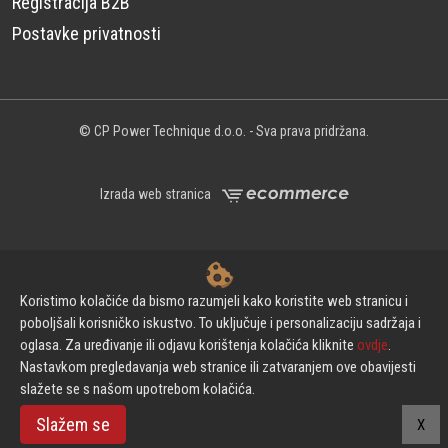
Registracija B2B
Postavke privatnosti
© CP Power Technique d.o.o. - Sva prava pridržana.
Izrada web stranica
Powered by Urni
Koristimo kolačiće da bismo razumjeli kako koristite web stranicu i
poboljšali korisničko iskustvo. To uključuje i personalizaciju sadržaja i
oglasa. Za uređivanje ili odjavu korištenja kolačića kliknite
ovdje
.
Nastavkom pregledavanja web stranice ili zatvaranjem ove obavijesti
slažete se s našom upotrebom kolačića.
Slažem se
X